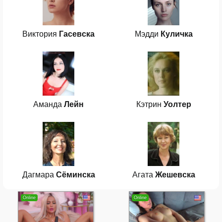
Виктория
Гасевска
Мэдди
Куличка
Аманда
Лейн
Кэтрин
Уолтер
Дагмара
Сёминска
Агата
Жешевска