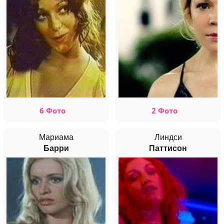
6 Фото
2 Фото
Мариама
Линдси
Барри
Паттисон