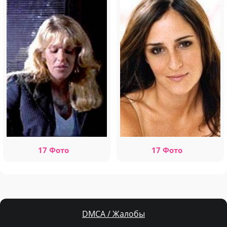
17 Фото
17 Фото
DMCA / Жалобы