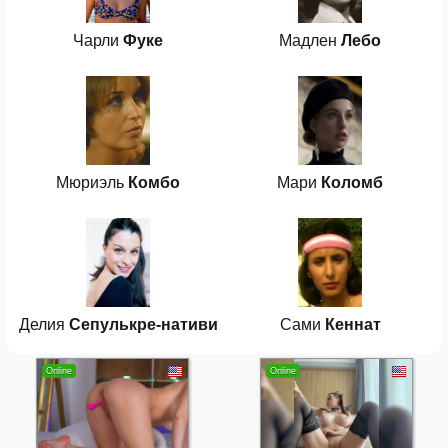
Чарли
Фуке
Мадлен
Лебо
Мюриэль
Комбо
Мари
Коломб
Делия
Сепулькре-нативи
Сами
Кеннат