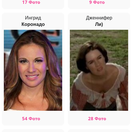
17 Фото
9 Фото
Ингрид
Дженнифер
Коронадо
Ли)
54 Фото
28 Фото