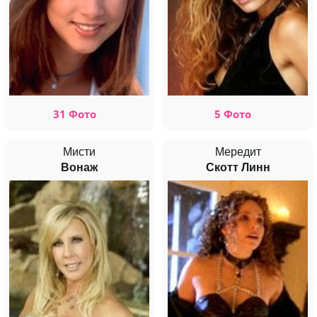
31 Фото
5 Фото
Мисти
Мередит
Вонаж
Скотт Линн