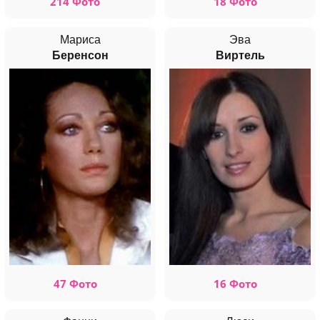
214 Фото
18 Фото
Мариса
Эва
Беренсон
Виртель
47 Фото
16 Фото