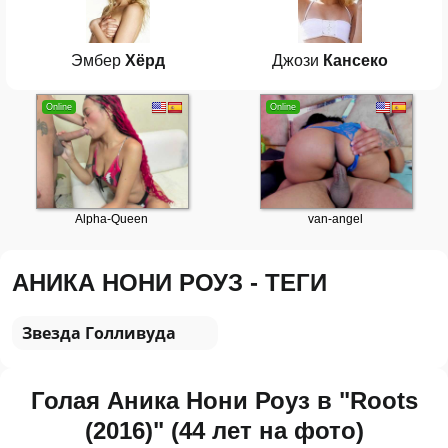
Эмбер
Хёрд
Джози
Кансеко
АНИКА НОНИ РОУЗ - ТЕГИ
Звезда Голливуда
Голая Аника Нони Роуз в "Roots
(2016)" (44 лет на фото)