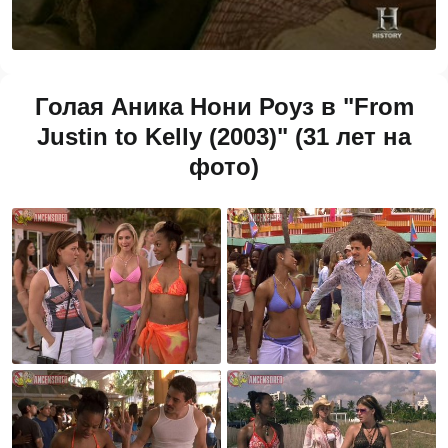
Голая Аника Нони Роуз в "From
Justin to Kelly (2003)" (31 лет на
фото)