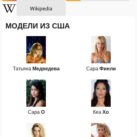
Wikipedia
МОДЕЛИ ИЗ США
Татьяна
Медведева
Сара
Финли
Сара
О
Кеа
Хо