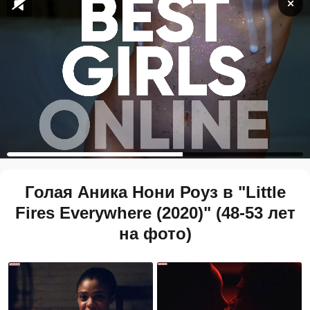
Голая Аника Нони Роуз в "Little
Fires Everywhere (2020)" (48-53 лет
на фото)