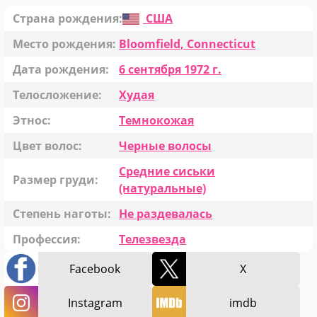
Страна рождения:
США
Место рождения:
Bloomfield, Connecticut
Дата рождения:
6 сентября 1972 г.
Телосложение:
Худая
Этнос:
Темнокожая
Цвет волос:
Черные волосы
Средние сиськи
Размер груди:
(натуральные)
Степень наготы:
Не раздевалась
Профессия:
Телезвезда
Facebook
X
Instagram
imdb