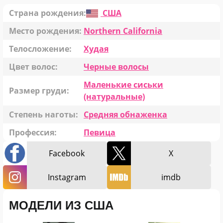
Страна рождения:
США
Место рождения:
Northern California
Телосложение:
Худая
Цвет волос:
Черные волосы
Маленькие сиськи
Размер груди:
(натуральные)
Степень наготы:
Средняя обнаженка
Профессия:
Певица
Facebook
X
Instagram
imdb
МОДЕЛИ ИЗ США