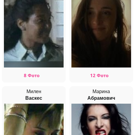
8 Фото
12 Фото
Милен
Марина
Васкес
Абрамович