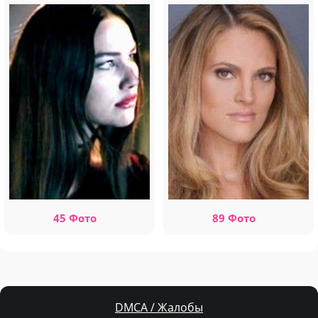
45 Фото
89 Фото
DMCA / Жалобы