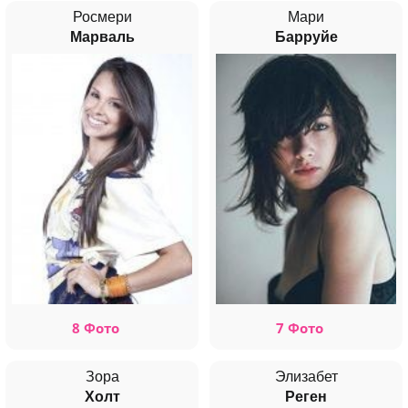
Росмери
Мари
Марваль
Барруйе
8 Фото
7 Фото
Зора
Элизабет
Холт
Реген