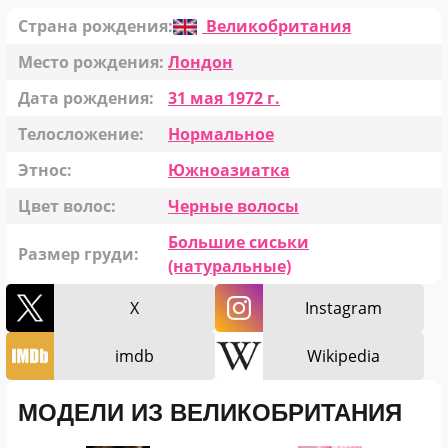
Страна рождения:
Великобритания
Место рождения:
Лондон
Дата рождения:
31 мая 1972 г.
Телосложение:
Нормальное
Этнос:
Южноазиатка
Цвет волос:
Черные волосы
Большие сиськи
Размер груди:
(натуральные)
X
Instagram
imdb
Wikipedia
МОДЕЛИ ИЗ ВЕЛИКОБРИТАНИЯ