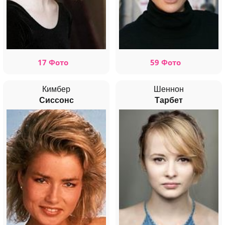
17 Фото
59 Фото
Кимбер
Шеннон
Сиссонс
Тарбет