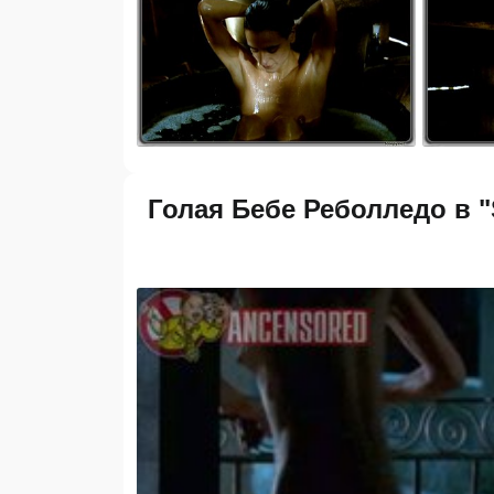
Голая Бебе Реболледо в "S