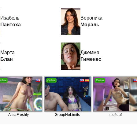
Изабель
Вероника
Пантоха
Мораль
Марта
Джемма
Блан
Гименес