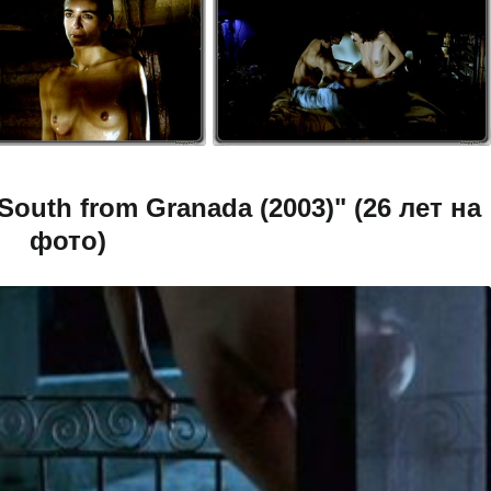
outh from Granada (2003)" (26 лет на
фото)