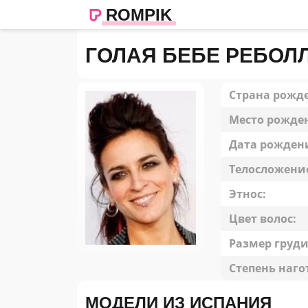
ROMPIK
ГОЛАЯ БЕБЕ РЕБОЛ
Страна рожд
Место рожде
Дата рожден
Телосложени
Этнос:
Цвет волос:
Размер груди
Степень наго
МОДЕЛИ ИЗ ИСПАНИЯ