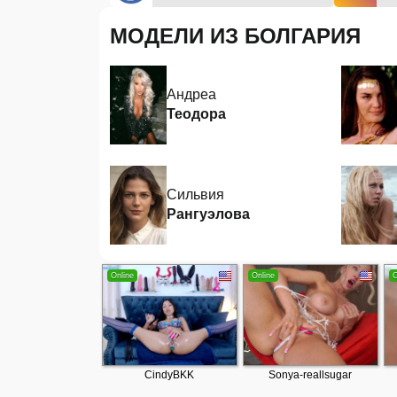
МОДЕЛИ ИЗ БОЛГАРИЯ
Андреа
Теодора
Сильвия
Рангуэлова