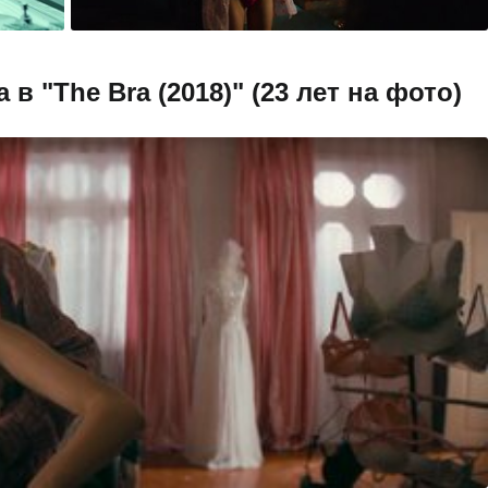
 "The Bra (2018)" (23 лет на фото)