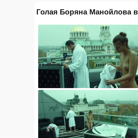
Голая Боряна Манойлова в "