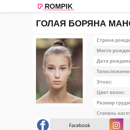
ROMPIK
ГОЛАЯ БОРЯНА МА
Страна рожд
Место рожде
Дата рожден
Телосложени
Этнос:
Цвет волос:
Размер груди
Степень наго
Facebook