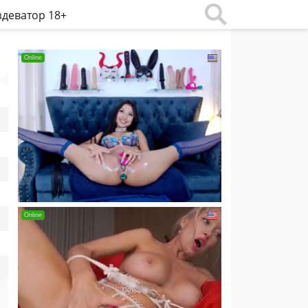
деватор 18+