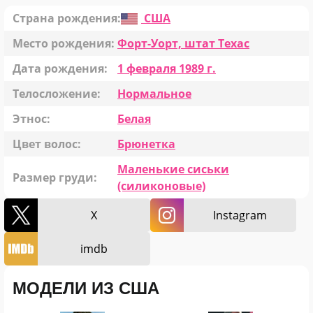
Страна рождения:
США
Место рождения:
Форт-Уорт, штат Техас
Дата рождения:
1 февраля 1989 г.
Телосложение:
Нормальное
Этнос:
Белая
Цвет волос:
Брюнетка
Маленькие сиськи
Размер груди:
(силиконовые)
X
Instagram
imdb
МОДЕЛИ ИЗ США