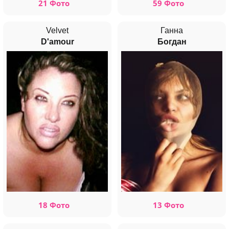
21 Фото
59 Фото
Velvet
Ганна
D'amour
Богдан
18 Фото
13 Фото