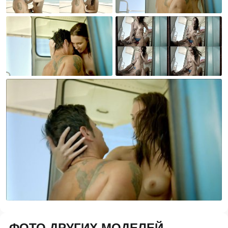
ФОТО ДРУГИХ МОДЕЛЕЙ