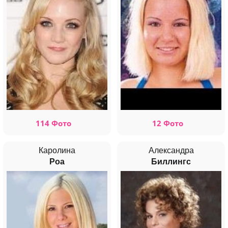
114 Фото
12 Фото
Каролина
Александра
Роа
Биллингс