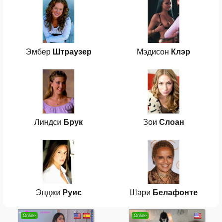
Эмбер
Штраузер
Мэдисон
Клэр
Линдси
Брук
Зои
Слоан
Энджи
Руис
Шари
Белафонте