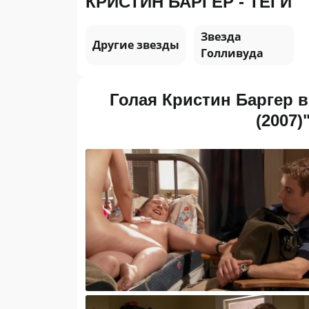
КРИСТИН БАРГЕР - ТЕГИ
Звезда
Другие звезды
Голливуда
Голая Кристин Баргер в 
(2007)