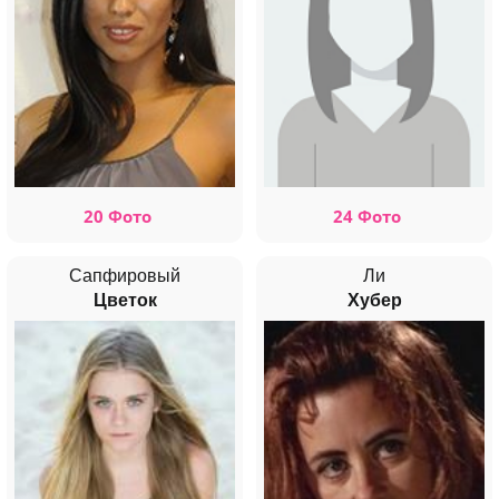
20 Фото
24 Фото
Сапфировый
Ли
Цветок
Хубер