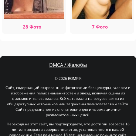
28 Фото
7 Фото
DMCA / Жалобы
© 2026 ROMPIK
Сайт, содержащий откровенные фотографии без цензуры, галереи и
изображения голых знаменитостей и звёзд, включая сцены из
фильмов и телесериалов. Всё материалы на ресурсе взяты из
общедоступных источников или загружены пользователями сайта.
Сайт предназначен исключительно для информационно-
развлекательных целей.
Переходя на этот сайт, вы подтверждаете, что достигли возраста 18
лет или возраста совершеннолетия, установленного в вашей
юрисдикции. Если вам менее 18 лет, немедленно покиньте сайт.