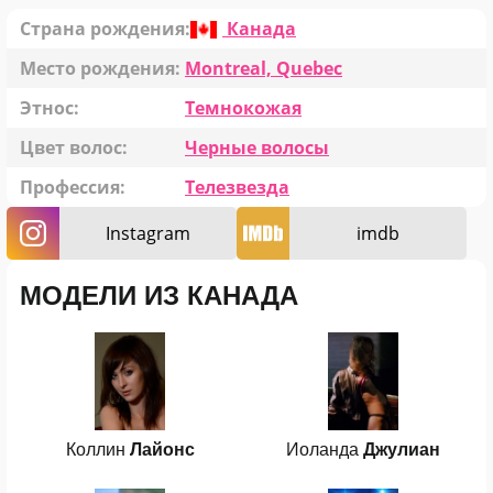
Страна рождения:
Канада
Место рождения:
Montreal, Quebec
Этнос:
Темнокожая
Цвет волос:
Черные волосы
Профессия:
Телезвезда
Instagram
imdb
МОДЕЛИ ИЗ КАНАДА
Коллин
Лайонс
Иоланда
Джулиан