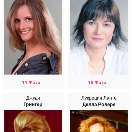
11 Фото
18 Фото
Джуди
Лукреция Ланте
Грингер
Делла Ровере