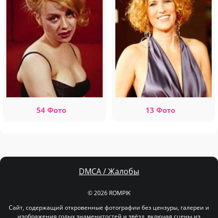
54 Фото
13 Фото
DMCA / Жалобы
© 2026 ROMPIK
Сайт, содержащий откровенные фотографии без цензуры, галереи и
изображения голых знаменитостей и звёзд, включая сцены из