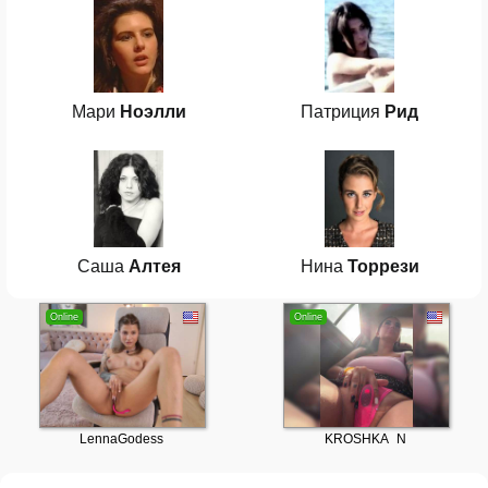
Мари
Ноэлли
Патриция
Рид
Саша
Алтея
Нина
Торрези