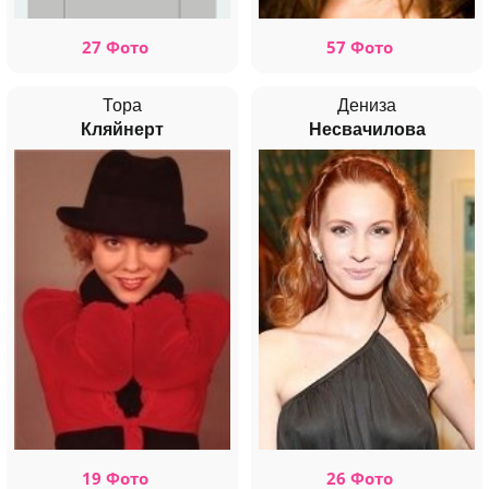
27 Фото
57 Фото
Тора
Дениза
Кляйнерт
Несвачилова
19 Фото
26 Фото