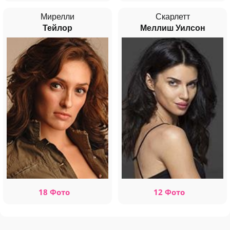
Мирелли
Скарлетт
Тейлор
Меллиш Уилсон
18 Фото
12 Фото