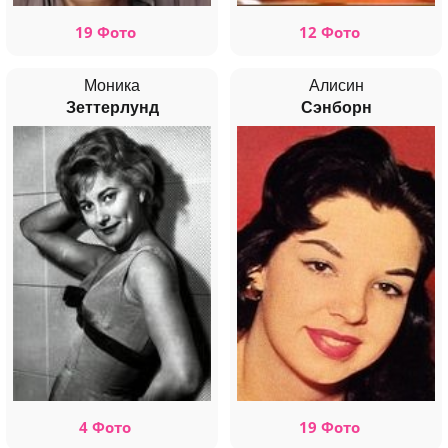
19 Фото
12 Фото
Моника
Алисин
Зеттерлунд
Сэнборн
4 Фото
19 Фото