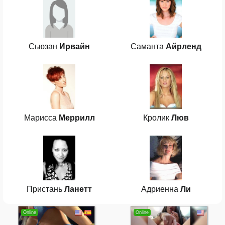
Сьюзан
Ирвайн
Саманта
Айрленд
Марисса
Меррилл
Кролик
Люв
Пристань
Ланетт
Адриенна
Ли