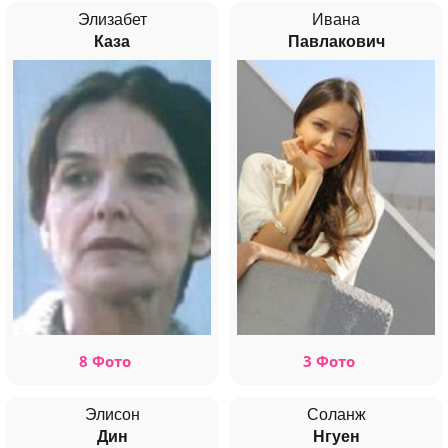
Элизабет
Ивана
Каза
Павлакович
8 Фото
3 Фото
Элисон
Соланж
Дин
Нгуен