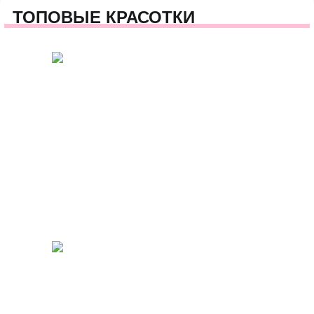
ТОПОВЫЕ КРАСОТКИ