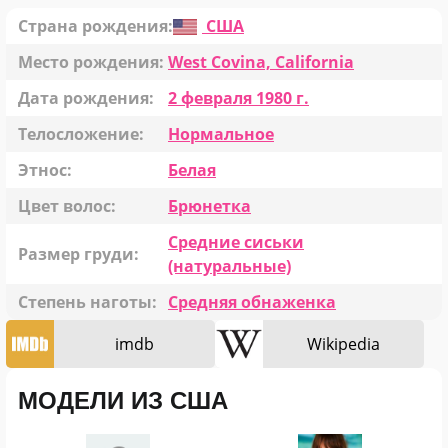
Страна рождения:
США
Место рождения:
West Covina, California
Дата рождения:
2 февраля 1980 г.
Телосложение:
Нормальное
Этнос:
Белая
Цвет волос:
Брюнетка
Средние сиськи
Размер груди:
(натуральные)
Степень наготы:
Средняя обнаженка
imdb
Wikipedia
МОДЕЛИ ИЗ США