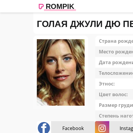
ROMPIK
ГОЛАЯ ДЖУЛИ ДЮ П
Страна рожд
Место рожде
Дата рожден
Телосложени
Этнос:
Цвет волос:
Размер груди
Степень наго
Facebook
Insta