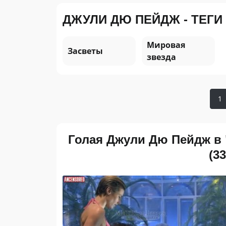
ДЖУЛИ ДЮ ПЕЙДЖ - ТЕГИ
Мировая
Засветы
звезда
1
Голая Джули Дю Пейдж в "L
(3