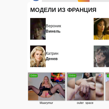
МОДЕЛИ ИЗ ФРАНЦИЯ
Вероник
Винель
Катрин
Денев