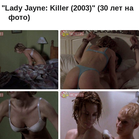
ady Jayne: Killer (2003)" (30 лет на
фото)