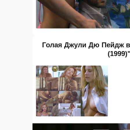
Голая Джули Дю Пейдж в "
(1999)