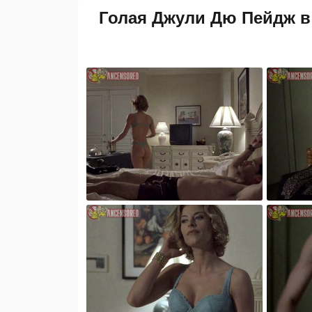
Голая Джули Дю Пейдж в "L