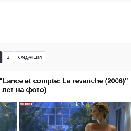
2
Следующая
ance et compte: La revanche (2006)"
3 лет на фото)