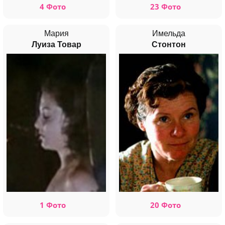
4 Фото
23 Фото
Мария
Имельда
Луиза Товар
Стонтон
1 Фото
20 Фото