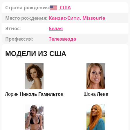
Страна рождения:
США
Место рождения:
Канзас-Сити, Missourie
Этнос:
Белая
Профессия:
Телезвезда
МОДЕЛИ ИЗ США
Лорин
Николь Гамильтон
Шона
Лене