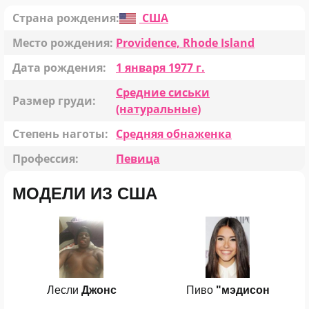
Страна рождения:
США
Место рождения:
Providence, Rhode Island
Дата рождения:
1 января 1977 г.
Средние сиськи
Размер груди:
(натуральные)
Степень наготы:
Средняя обнаженка
Профессия:
Певица
МОДЕЛИ ИЗ США
Лесли
Джонс
Пиво
"мэдисон