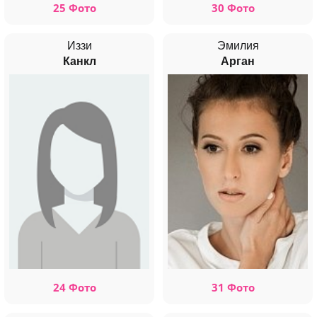
25 Фото
30 Фото
Иззи
Эмилия
Канкл
Арган
24 Фото
31 Фото