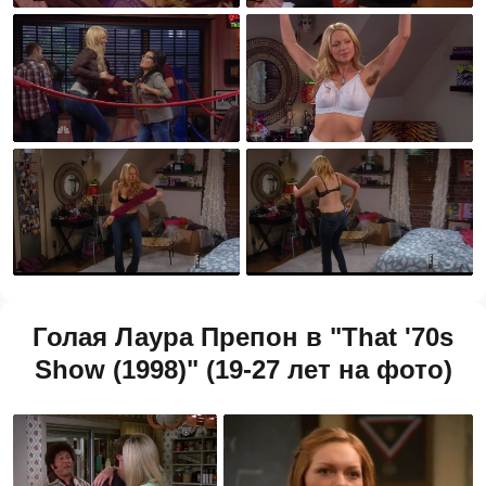
Голая Лаура Препон в "That '70s
Show (1998)" (19-27 лет на фото)