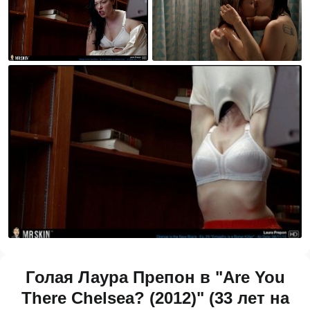
Голая Лаура Препон в "Are You
There Chelsea? (2012)" (33 лет на