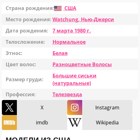
Страна рождения:
США
Место рождения:
Watchung, Нью-Джерси
Дата рождения:
7 марта 1980 г.
Телосложение:
Нормальное
Этнос:
Белая
Цвет волос:
Разноцветные Волосы
Большие сиськи
Размер груди:
(натуральные)
Профессия:
Телезвезда
X
Instagram
imdb
Wikipedia