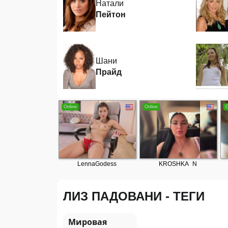
Натали
Пейтон
Шани
Прайд
ЛИЗ ПАДОВАНИ - ТЕГИ
Мировая