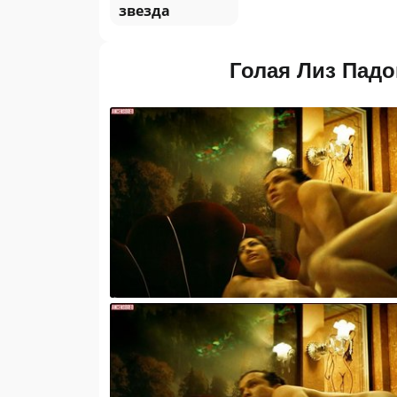
звезда
Голая Лиз Падов