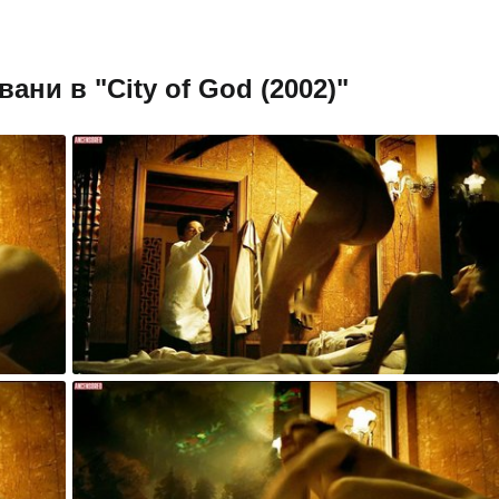
ани в "City of God (2002)"