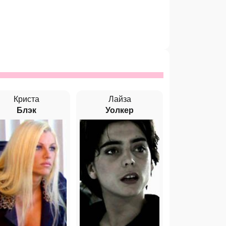
Криста
Лайза
Блэк
Уолкер