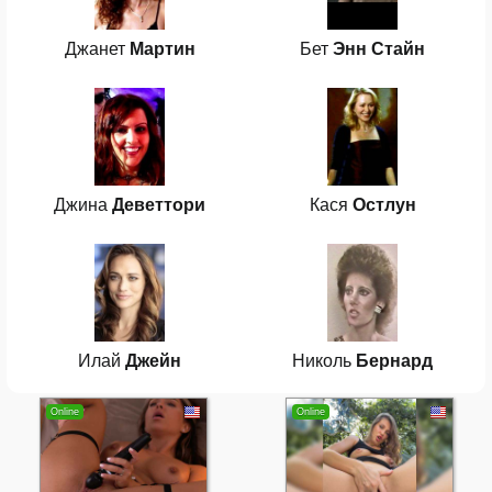
Джанет
Мартин
Бет
Энн Стайн
Джина
Деветтори
Кася
Остлун
Илай
Джейн
Николь
Бернард