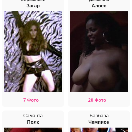
Загар
Алвес
7 Фото
20 Фото
Саманта
Барбара
Полк
Чемпион