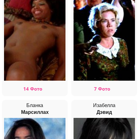
14 Фото
7 Фото
Бланка
Изабелла
Марсиллах
Дэвид