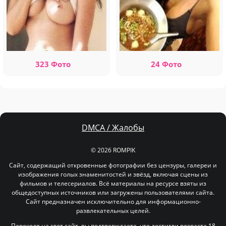
323 Фото
24 Фото
DMCA / Жалобы
© 2026 ROMPIK
Сайт, содержащий откровенные фотографии без цензуры, галереи и
изображения голых знаменитостей и звёзд, включая сцены из
фильмов и телесериалов. Всё материалы на ресурсе взяты из
общедоступных источников или загружены пользователями сайта.
Сайт предназначен исключительно для информационно-
развлекательных целей.
Переходя на этот сайт, вы подтверждаете, что достигли возраста 18