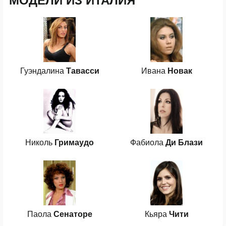
МОДЕЛИ ИЗ ИТАЛИЯ
Гуэндалина
Тавасси
Ивана
Новак
Николь
Гримаудо
Фабиола
Ди Блази
Паола
Сенаторе
Кьяра
Чити