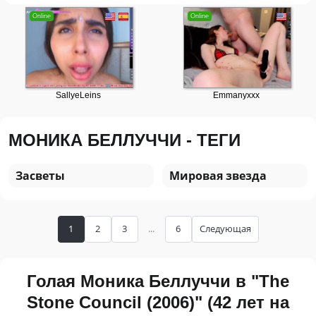
МОНИКА БЕЛЛУЧЧИ - ТЕГИ
Засветы
Мировая звезда
1
2
3
...
6
Следующая
Голая Моника Беллуччи в "The
Stone Council (2006)" (42 лет на