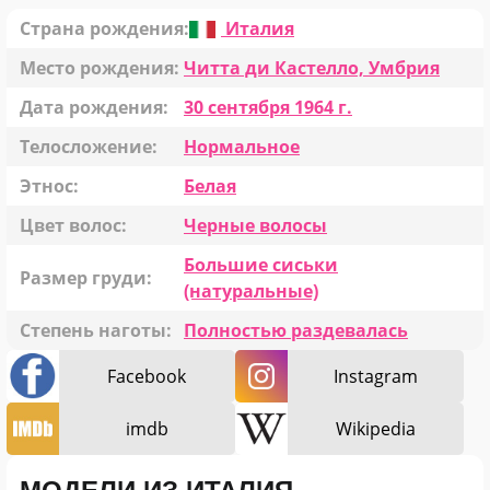
Страна рождения:
Италия
Место рождения:
Читта ди Кастелло, Умбрия
Дата рождения:
30 сентября 1964 г.
Телосложение:
Нормальное
Этнос:
Белая
Цвет волос:
Черные волосы
Большие сиськи
Размер груди:
(натуральные)
Степень наготы:
Полностью раздевалась
Facebook
Instagram
imdb
Wikipedia