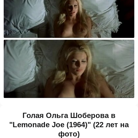
Голая Ольга Шоберова в
"Lemonade Joe (1964)" (22 лет на
фото)