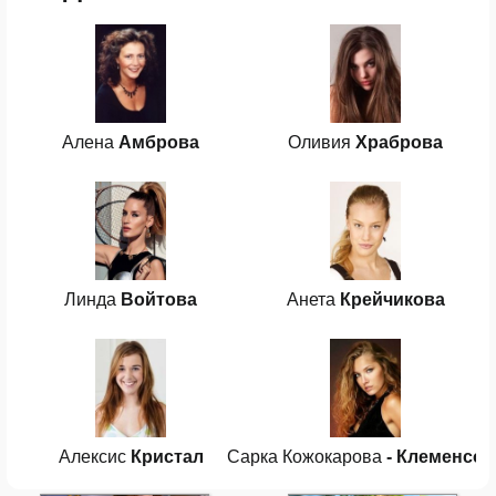
Алена
Амброва
Оливия
Храброва
Линда
Войтова
Анета
Крейчикова
Алексис
Кристал
Сарка Кожокарова
- Клеменсов