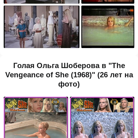
Голая Ольга Шоберова в "The
Vengeance of She (1968)" (26 лет на
фото)