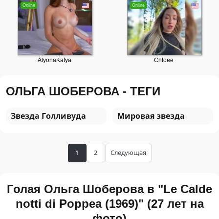
ОЛЬГА ШОБЕРОВА - ТЕГИ
Звезда Голливуда
Мировая звезда
1
2
Следующая
Голая Ольга Шоберова в "Le Calde
notti di Poppea (1969)" (27 лет на
фото)