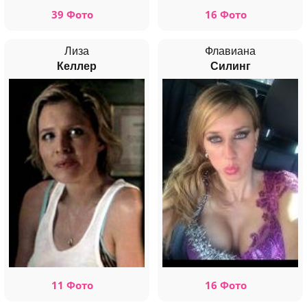
39 Фото
16 Фото
Лиза
Флавиана
Келлер
Силинг
11 Фото
16 Фото