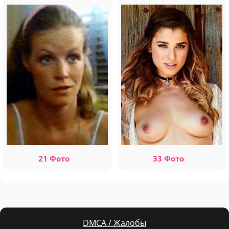
21 Фото
33 Фото
DMCA / Жалобы