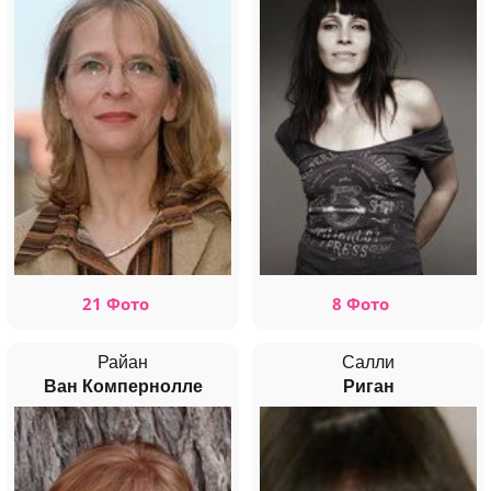
21 Фото
8 Фото
Райан
Салли
Ван Компернолле
Риган