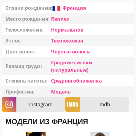
Страна рождения:
Франция
Место рождения:
Rennes
Телосложение:
Нормальное
Этнос:
Темнокожая
Цвет волос:
Черные волосы
Средние сиськи
Размер груди:
(натуральные)
Степень наготы:
Средняя обнаженка
Профессия:
Модель
Instagram
imdb
МОДЕЛИ ИЗ ФРАНЦИЯ