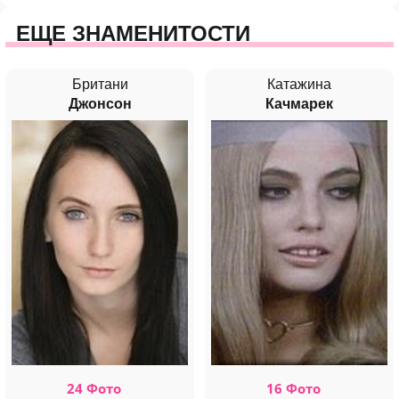
ЕЩЕ ЗНАМЕНИТОСТИ
Британи
Катажина
Джонсон
Качмарек
24 Фото
16 Фото