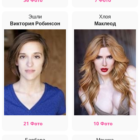
Эшли
Хлоя
Виктория Робинсон
Маклеод
21 Фото
10 Фото