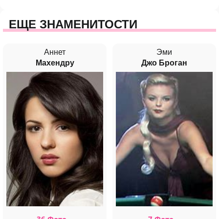
ЕЩЕ ЗНАМЕНИТОСТИ
Аннет
Эми
Махендру
Джо Броган
36 Фото
7 Фото