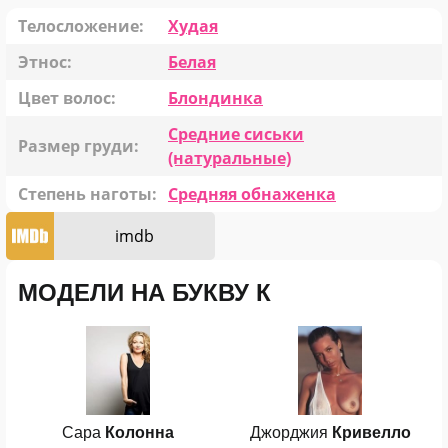
Телосложение:
Худая
Этнос:
Белая
Цвет волос:
Блондинка
Средние сиськи
Размер груди:
(натуральные)
Степень наготы:
Средняя обнаженка
imdb
МОДЕЛИ НА БУКВУ К
Сара
Колонна
Джорджия
Кривелло