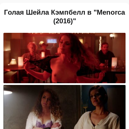
Голая Шейла Кэмпбелл в "Menorca
(2016)"