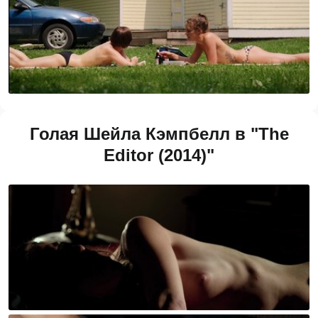
Голая Шейла Кэмпбелл в "The
Editor (2014)"