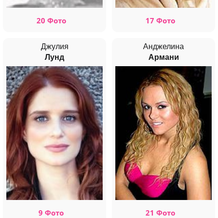
20 Фото
17 Фото
Джулия
Анджелина
Лунд
Армани
9 Фото
21 Фото