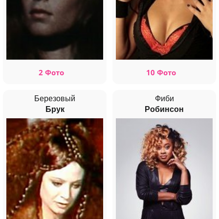
2 Фото
10 Фото
Березовый
Фиби
Брук
Робинсон