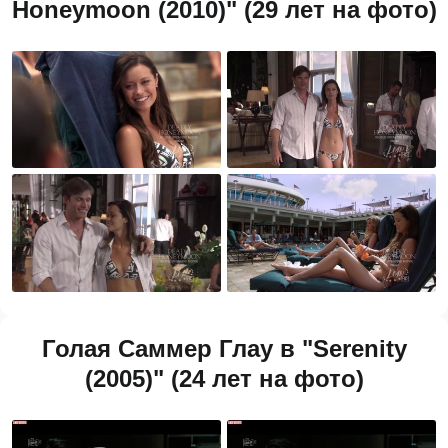
Honeymoon (2010)" (29 лет на фото)
Голая Саммер Глау в "Serenity
(2005)" (24 лет на фото)