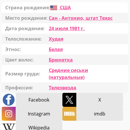
Страна рождения:
США
Место рождения:
Сан - Антонио, штат Техас
Дата рождения:
24 июля 1981 г.
Телосложение:
Худая
Этнос:
Белая
Цвет волос:
Брюнетка
Средние сиськи
Размер груди:
(натуральные)
Профессия:
Телезвезда
Facebook
X
Instagram
imdb
Wikipedia