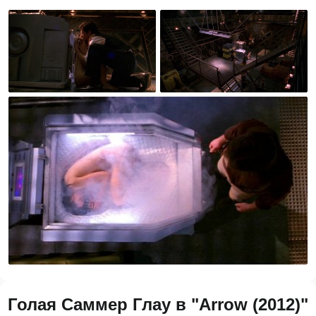
Голая Саммер Глау в "Arrow (2012)"