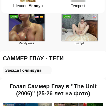
Шеннон
Мэлоун
Tempest
САММЕР ГЛАУ - ТЕГИ
Звезда Голливуда
Голая Саммер Глау в "The Unit
(2006)" (25-26 лет на фото)