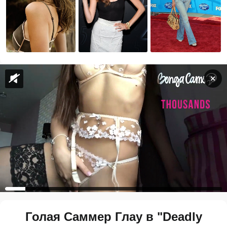
Голая Саммер Глау в "Deadly