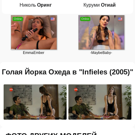
Николь
Оринг
Куруми
Отиай
Голая Йорка Охеда в "Infieles (2005)"