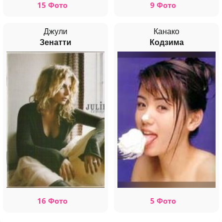
15 Фото
9 Фото
Джули
Канако
Зенатти
Кодзима
16 Фото
5 Фото